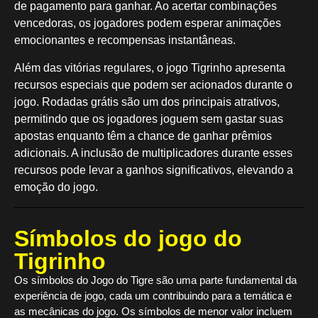
de pagamento para ganhar. Ao acertar combinações
vencedoras, os jogadores podem esperar animações
emocionantes e recompensas instantâneas.
Além das vitórias regulares, o jogo Tigrinho apresenta
recursos especiais que podem ser acionados durante o
jogo. Rodadas grátis são um dos principais atrativos,
permitindo que os jogadores joguem sem gastar suas
apostas enquanto têm a chance de ganhar prêmios
adicionais. A inclusão de multiplicadores durante esses
recursos pode levar a ganhos significativos, elevando a
emoção do jogo.
Símbolos do jogo do
Tigrinho
Os símbolos do Jogo do Tigre são uma parte fundamental da
experiência de jogo, cada um contribuindo para a temática e
as mecânicas do jogo. Os símbolos de menor valor incluem