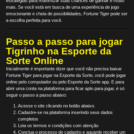
estratégias para maximizar suas chances de ganhar e muito
mais. Se você está em busca de uma experiência de jogo
emocionante e cheia de possibilidades, Fortune Tiger pode ser
a escolha perfeita para você.
Passo a passo para jogar
Tigrinho na Esporte da
Sorte Online
Inicialmente é importante dizer que você não precisa baixar
Fortune Tiger para jogar na
Esporte da Sorte
, você pode jogar
online pelo computador ou pelo
Esporte da Sorte app
. E para
abrir uma conta na plataforma para ficar apto para jogar, é só
seguir o passo a passo abaixo:
Acesse o site clicando no botão abaixo.
Cadastre-se na plataforma inserindo seus dados
completos
Leia os termos e condições com atenção
Conclua o processo de cadastro e aguarde receber um