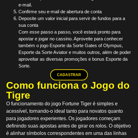
e-mail.
Confirme seu e-mail de abertura de conta
Deposite um valor inicial para servir de fundos para a
sua conta
Com esse passo a passo, você estará pronto para
apostar e jogar no cassino. Aproveite para conhecer
também o jogo
Esporte da Sorte Gates of Olympus
,
Esporte da Sorte Aviator
e muitos outros, além de poder
aproveitar as diversas promoções e
bonus Esporte da
Sorte
.
CADASTRAR
Como funciona o Jogo do
Tigre
O funcionamento do jogo Fortune Tiger é simples e
acessível, tornando-o ideal tanto para novatos quanto
para jogadores experientes. Os jogadores começam
definindo suas apostas antes de girar os rolos. O objetivo
é alinhar símbolos correspondentes em uma das linhas