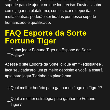
suporte para te ajudar no que for preciso. Dúvidas sobre
como jogar na plataforma
,
como sacar e depositar
e
muitas outras, poderão ser tiradas por nosso suporte
humanizado e qualificado.
FAQ Esporte da Sorte
Fortune Tiger
Como jogar Fortune Tiger na Esporte da Sorte
Online?
Acesse o site Esporte da Sorte, clique em “Registrar-se”,
faça seu cadastro, um primeiro depósito e você já estará
apto para jogar Tigrinho na plataforma.
Qual melhor horário para ganhar no Jogo do Tigre??
Qual a melhor estratégia para ganhar no Fortune
Tiger?