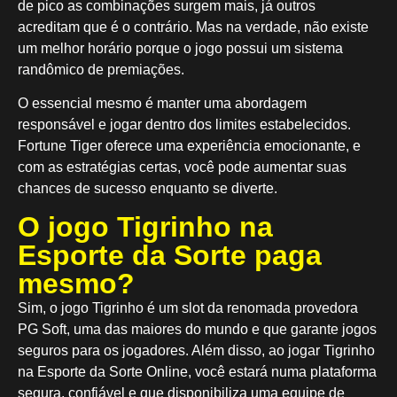
de pico as combinações surgem mais, já outros
acreditam que é o contrário. Mas na verdade, não existe
um melhor horário porque o jogo possui um sistema
randômico de premiações.
O essencial mesmo é manter uma abordagem
responsável e jogar dentro dos limites estabelecidos.
Fortune Tiger oferece uma experiência emocionante, e
com as estratégias certas, você pode aumentar suas
chances de sucesso enquanto se diverte.
O jogo Tigrinho na
Esporte da Sorte paga
mesmo?
Sim, o jogo Tigrinho é um slot da renomada provedora
PG Soft, uma das maiores do mundo e que garante jogos
seguros para os jogadores. Além disso, ao jogar Tigrinho
na Esporte da Sorte Online, você estará numa plataforma
segura,
confiável
e que disponibiliza uma equipe de