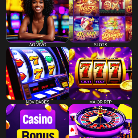
AO VIVO
SLOTS
NOVIDADES
MAIOR RTP