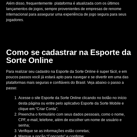
Além disso, frequentemente plataforma é atualizada com os últimos
lançamentos de jogos, sempre provenientes de empresas de renome
internacional para assegurar uma experiência de jogo segura para seus
jogadores.
Como se cadastrar na Esporte da
Sorte Online
Para realizar seu cadastro na Esporte da Sorte Online é super fácil, e em
poucos passos você já estará apto para navegar e se divertir em uma das
plataformas mais seguras e confiáveis do Brasil. Veja abaixo o passo a
passo:
Acesse o site Esporte da Sorte Online clicando no botão no início
desta página ou entre pelo aplicativo
Esporte da Sorte Mobile
e
clique em “Criar Conta”;
Preencha o formulário com seus dados pessoais, como o nome,
CPF, e-mail, telefone, além de escolher um nome de usuário e
senha;
Verifique se as informações estão corretas;
Marque a opção “Concordo” e confirme;