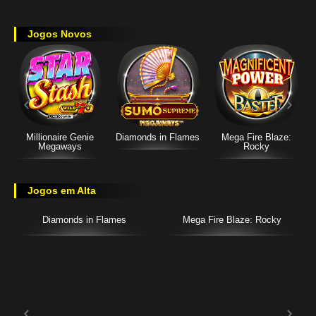
Jogos Novos
Millionaire Genie
Diamonds in Flames
Mega Fire Blaze:
Megaways
Rocky
Jogos em Alta
Diamonds in Flames
Mega Fire Blaze: Rocky