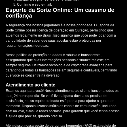
Confirme o seu e-mail.
Esporte da Sorte Online: Um cassino de
confiança
A segurança dos nossos jogadores é a nossa prioridade. O Esporte da
Sorte Online possui licença de operação em Curaçao, permitindo que
atuemos legalmente no Brasil. Isso significa que você pode jogar com a
tranquilidade de saber que suas apostas estão protegidas por
regulamentações rigorosas.
Nossa política de proteção de dados é robusta e transparente,
assegurando que suas informações pessoais e financeiras estejam
sempre seguras. Utilizamos tecnologia de criptografia avançada para
garantir que todas as transações sejam seguras e confiáveis, permitindo
que você se concentre na diversão.
Atendimento ao cliente
Estamos aqui para você! Nosso atendimento ao cliente funciona todos os
dias, 24 horas por dia. Se você tiver alguma dúvida ou precisar de
assistência, nossa equipe treinada está pronta para ajudar a qualquer
momento. Disponibilizamos múltiplos canais de comunicação, incluindo
chat ao vivo, e-mail e redes sociaise, para garantir que você tenha acesso
à ajuda que precisa, quando precisa.
Além disso, nossa seção de perguntas frequentes (FAQ) está repleta de