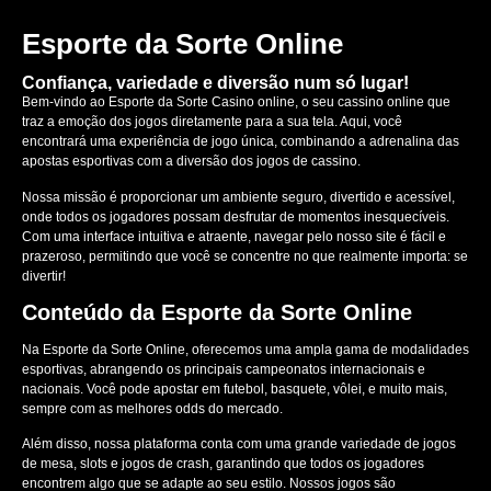
Esporte da Sorte Online
Confiança, variedade e diversão num só lugar!
Bem-vindo ao Esporte da Sorte Casino online, o seu cassino online que
traz a emoção dos jogos diretamente para a sua tela. Aqui, você
encontrará uma experiência de jogo única, combinando a adrenalina das
apostas esportivas com a diversão dos jogos de cassino.
Nossa missão é proporcionar um ambiente seguro, divertido e acessível,
onde todos os jogadores possam desfrutar de momentos inesquecíveis.
Com uma interface intuitiva e atraente, navegar pelo nosso site é fácil e
prazeroso, permitindo que você se concentre no que realmente importa: se
divertir!
Conteúdo da Esporte da Sorte Online
Na Esporte da Sorte Online, oferecemos uma ampla gama de modalidades
esportivas, abrangendo os principais campeonatos internacionais e
nacionais. Você pode apostar em futebol, basquete, vôlei, e muito mais,
sempre com as melhores odds do mercado.
Além disso, nossa plataforma conta com uma grande variedade de jogos
de mesa, slots e jogos de crash, garantindo que todos os jogadores
encontrem algo que se adapte ao seu estilo. Nossos jogos são