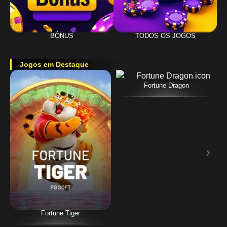
BÔNUS
TODOS OS JOGOS
Jogos em Destaque
Fortune Dragon
Fortune Tiger