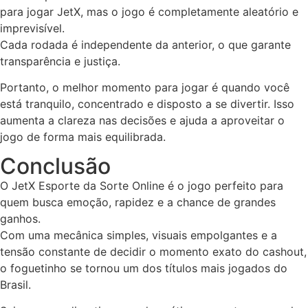
para jogar JetX, mas o jogo é completamente aleatório e
imprevisível.
Cada rodada é independente da anterior, o que garante
transparência e justiça.
Portanto, o melhor momento para jogar é quando você
está tranquilo, concentrado e disposto a se divertir. Isso
aumenta a clareza nas decisões e ajuda a aproveitar o
jogo de forma mais equilibrada.
Conclusão
O JetX Esporte da Sorte Online é o jogo perfeito para
quem busca emoção, rapidez e a chance de grandes
ganhos.
Com uma mecânica simples, visuais empolgantes e a
tensão constante de decidir o momento exato do cashout,
o foguetinho se tornou um dos títulos mais jogados do
Brasil.